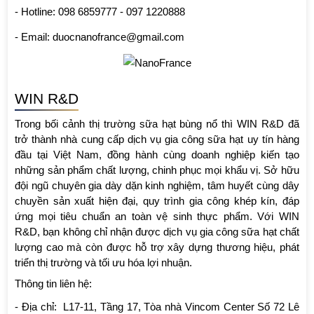
- Hotline: 098 6859777 - 097 1220888
- Email: duocnanofrance@gmail.com
WIN R&D
Trong bối cảnh thị trường sữa hạt bùng nổ thì WIN R&D đã 
trở thành nhà cung cấp dịch vụ gia công sữa hạt uy tín hàng 
đầu tại Việt Nam, đồng hành cùng doanh nghiệp kiến tạo 
những sản phẩm chất lượng, chinh phục mọi khẩu vị. Sở hữu 
đội ngũ chuyên gia dày dặn kinh nghiệm, tâm huyết cùng dây 
chuyền sản xuất hiện đại, quy trình gia công khép kín, đáp 
ứng mọi tiêu chuẩn an toàn vệ sinh thực phẩm. Với WIN 
R&D, bạn không chỉ nhận được dịch vụ gia công sữa hạt chất 
lượng cao mà còn được hỗ trợ xây dựng thương hiệu, phát 
triển thị trường và tối ưu hóa lợi nhuận. 
Thông tin liên hệ: 
- Địa chỉ:  L17-11, Tầng 17, Tòa nhà Vincom Center Số 72 Lê 