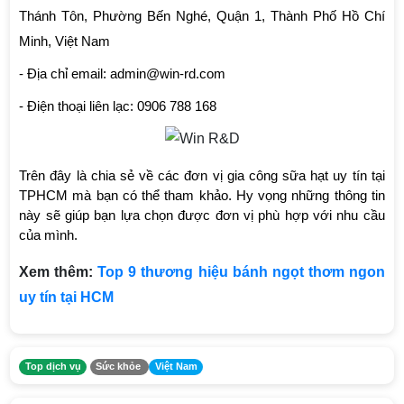
Thánh Tôn, Phường Bến Nghé, Quận 1, Thành Phố Hồ Chí 
Minh, Việt Nam
- Địa chỉ email: admin@win-rd.com
- Điện thoại liên lạc: 0906 788 168
Trên đây là chia sẻ về các đơn vị gia công sữa hạt uy tín tại 
TPHCM mà bạn có thể tham khảo. Hy vọng những thông tin 
này sẽ giúp bạn lựa chọn được đơn vị phù hợp với nhu cầu 
của mình.
Xem thêm:
Top 9 thương hiệu bánh ngọt thơm ngon
uy tín tại HCM
Top dịch vụ
Sức khỏe
Việt Nam