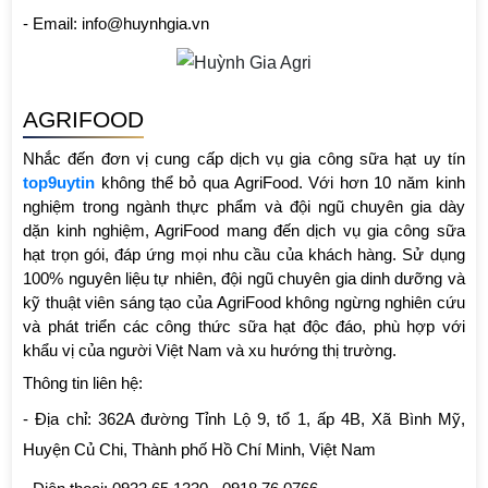
- Email: info@huynhgia.vn
AGRIFOOD
Nhắc đến đơn vị cung cấp dịch vụ gia công sữa hạt uy tín 
top9uytin 
không thể bỏ qua AgriFood. Với hơn 10 năm kinh 
nghiệm trong ngành thực phẩm và đội ngũ chuyên gia dày 
dặn kinh nghiệm, AgriFood mang đến dịch vụ gia công sữa 
hạt trọn gói, đáp ứng mọi nhu cầu của khách hàng. Sử dụng 
100% nguyên liệu tự nhiên, đội ngũ chuyên gia dinh dưỡng và 
kỹ thuật viên sáng tạo của AgriFood không ngừng nghiên cứu 
và phát triển các công thức sữa hạt độc đáo, phù hợp với 
khẩu vị của người Việt Nam và xu hướng thị trường.
Thông tin liên hệ:
- Địa chỉ: 362A đường Tỉnh Lộ 9, tổ 1, ấp 4B, Xã Bình Mỹ, 
Huyện Củ Chi, Thành phố Hồ Chí Minh, Việt Nam