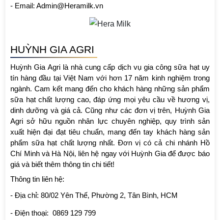
- Email: Admin@Heramilk.vn
HUỲNH GIA AGRI 
Huỳnh Gia Agri là nhà cung cấp dịch vụ gia công sữa hạt uy 
tín hàng đầu tại Việt Nam với hơn 17 năm kinh nghiệm trong 
ngành. Cam kết mang đến cho khách hàng những sản phẩm 
sữa hạt chất lượng cao, đáp ứng mọi yêu cầu về hương vị, 
dinh dưỡng và giá cả. Cũng như các đơn vị trên, Huỳnh Gia 
Agri sở hữu nguồn nhân lực chuyên nghiệp, quy trình sản 
xuất hiện đại đạt tiêu chuẩn, mang đến tay khách hàng sản 
phẩm sữa hạt chất lượng nhất. Đơn vị có cả chi nhánh Hồ 
Chí Minh và Hà Nội, liên hệ ngay với Huỳnh Gia để được báo 
giá và biết thêm thông tin chi tiết!
Thông tin liên hệ:
- Địa chỉ: 80/02 Yên Thế, Phường 2, Tân Bình, HCM
- Điện thoại:  0869 129 799