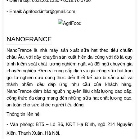
- Điện thoại: 0932.65.1330 - 0918.76.0766
- Email: Agrifood.infor@gmail.com
NANOFRANCE
NanoFrance là nhà máy sản xuất sữa hạt theo tiêu chuẩn 
châu Âu, với dây chuyền sản xuất hiện đại cùng với đó là quy 
trình kiểm soát chất lượng nghiêm ngặt và đội ngũ chuyên gia 
chuyên nghiệp. Đơn vị cung cấp dịch vụ gia công sữa hạt trọn 
gói từ nghiên cứu công thức đến thiết kế bao bì sản xuất và 
thành phẩm đều đáp ứng nhu cầu của khách hàng. 
NanoFrance đảm bảo nguồn nguyên liệu chất lượng cao cấp, 
công thức đa dạng mang đến những sữa hạt chất lượng cao, 
an toàn cho sức khỏe người tiêu dùng. 
Thông tin liên hệ:
- Văn phòng: BT5 – Lô B6, KĐT Hạ Đình, ngõ 214 Nguyễn 
Xiển, Thanh Xuân, Hà Nội.