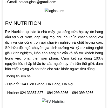
- Gmail: botdaugiasi@gmail.com
RV NUTRITION
RV Nutrition tự hào là nhà máy gia công sữa hạt uy tín hàng 
đầu tại Việt Nam, đáp ứng mọi nhu cầu của khách hàng với 
dịch vụ gia công trọn gói chuyên nghiệp và chất lượng cao. 
Sở hữu đội ngũ chuyên gia dinh dưỡng và kỹ sư công nghệ 
giàu kinh nghiệm, luôn sẵn sàng tư vấn và hỗ trợ khách hàng 
trong việc phát triển sản phẩm. Cam kết sử dụng 100% 
nguyên liệu nhập khẩu từ các nguồn uy tín trên thế giới, đảm 
bảo chất lượng và an toàn cho sức khỏe người tiêu dùng.
Thông tin liên hệ:
- Địa chỉ: 16A Biên Giang, Hà Đông, Hà Nội
- Hotline: 024 33867 827 – 094 299 8266 – 094 399 8266