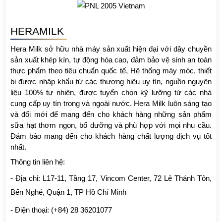
HERAMILK 
Hera Milk sở hữu nhà máy sản xuất hiện đại với dây chuyền 
sản xuất khép kín, tự động hóa cao, đảm bảo vệ sinh an toàn 
thực phẩm theo tiêu chuẩn quốc tế, Hệ thống máy móc, thiết 
bị được nhập khẩu từ các thương hiệu uy tín, nguồn nguyên 
liệu 100% tự nhiên, được tuyển chọn kỹ lưỡng từ các nhà 
cung cấp uy tín trong và ngoài nước. Hera Milk luôn sáng tạo 
và đổi mới để mang đến cho khách hàng những sản phẩm 
sữa hạt thơm ngon, bổ dưỡng và phù hợp với mọi nhu cầu. 
Đảm bảo mang đến cho khách hàng chất lượng dịch vụ tốt 
nhất.
Thông tin liên hệ: 
- Địa chỉ: L17-11, Tầng 17, Vincom Center, 72 Lê Thánh Tôn, 
Bến Nghé, Quận 1, TP Hồ Chí Minh
- Điện thoại: (+84) 28 36201077