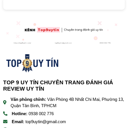
TOP 9 UY TÍN CHUYÊN TRANG ĐÁNH GIÁ
REVIEW UY TÍN
Văn phòng chính:
Văn Phòng 4B Nhất Chi Mai, Phường 13,
Quận Tân Bình, TPHCM
Hotline:
0938 002 776
Email:
top9uytin@gmail.com