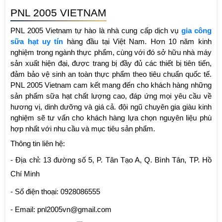
PNL 2005 VIETNAM
PNL 2005 Vietnam tự hào là nhà cung cấp dịch vụ 
gia công 
sữa hạt uy tín
 hàng đầu tại Việt Nam. Hơn 10 năm kinh 
nghiệm trong ngành thực phẩm, cùng với đó sở hữu nhà máy 
sản xuất hiện đại, được trang bị đầy đủ các thiết bị tiên tiến, 
đảm bảo vệ sinh an toàn thực phẩm theo tiêu chuẩn quốc tế. 
PNL 2005 Vietnam cam kết mang đến cho khách hàng những 
sản phẩm sữa hạt chất lượng cao, đáp ứng mọi yêu cầu về 
hương vị, dinh dưỡng và giá cả. đội ngũ chuyên gia giàu kinh 
nghiệm sẽ tư vấn cho khách hàng lựa chọn nguyên liệu phù 
hợp nhất với nhu cầu và mục tiêu sản phẩm. 
Thông tin liên hệ:
- Địa chỉ: 13 đường số 5, P. Tân Tạo A, Q. Bình Tân, TP. Hồ 
Chí Minh
- Số điện thoại: 0928086555
- Email: pnl2005vn@gmail.com