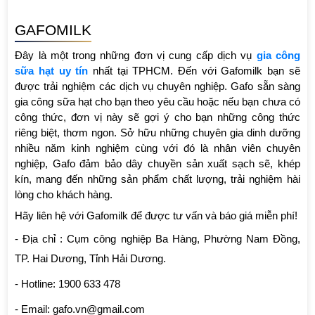
GAFOMILK
Đây là một trong những đơn vị cung cấp dịch vụ 
gia công 
sữa hạt uy tín
 nhất tại TPHCM. Đến với Gafomilk bạn sẽ 
được trải nghiệm các dịch vụ chuyên nghiệp. Gafo sẵn sàng 
gia công sữa hạt cho bạn theo yêu cầu hoặc nếu bạn chưa có 
công thức, đơn vị này sẽ gợi ý cho bạn những công thức 
riêng biệt, thơm ngon. Sở hữu những chuyên gia dinh dưỡng 
nhiều năm kinh nghiệm cùng với đó là nhân viên chuyên 
nghiệp, Gafo đảm bảo dây chuyền sản xuất sạch sẽ, khép 
kín, mang đến những sản phẩm chất lượng, trải nghiệm hài 
lòng cho khách hàng. 
Hãy liên hệ với Gafomilk để được tư vấn và báo giá miễn phí!
- Địa chỉ : Cụm công nghiệp Ba Hàng, Phường Nam Đồng, 
TP. Hai Dương, Tỉnh Hải Dương.
- Hotline: 1900 633 478
- Email: gafo.vn@gmail.com