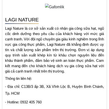
LAGI NATURE
Lagi Nature là cơ sở sản xuất có nhận gia công sữa hạt, ngũ 
cốc dinh dưỡng theo yêu cầu của khách hàng với mức giá 
cạnh tranh. Với đội ngũ chuyên gia giàu kinh nghiệm trong lĩnh 
vực gia công thực phẩm, Lagi Nature đã khẳng định được uy 
tín và chất lượng sản phẩm trên thị trường. Đơn vị áp dụng 
quy trình sản xuất khép kín từ khâu chọn nguyên liệu đến 
khâu thành phẩm, đảm bảo vệ sinh an toàn thực phẩm. Cam 
kết mang đến cho khách hàng dịch vụ gia công sữa hạt với 
giá cả cạnh tranh nhất trên thị trường.
Thông tin liên hệ:
- Địa chỉ: C13B/3 ấp 3B, Xã Vĩnh Lộc B, Huyện Bình Chánh, 
Tp. HCM
- Hotline: 0932 405 760